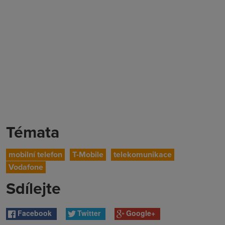
Témata
mobilní telefon
T-Mobile
telekomunikace
Vodafone
Sdílejte
Facebook
Twitter
Google+