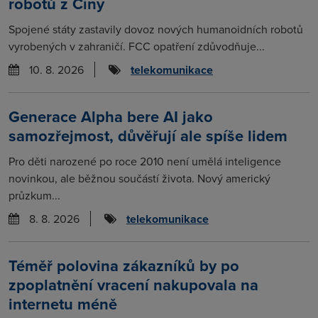
robotů z Číny
Spojené státy zastavily dovoz nových humanoidních robotů
vyrobených v zahraničí. FCC opatření zdůvodňuje...
10. 8. 2026
telekomunikace
Generace Alpha bere AI jako
samozřejmost, důvěřují ale spíše lidem
Pro děti narozené po roce 2010 není umělá inteligence
novinkou, ale běžnou součástí života. Nový americký
průzkum...
8. 8. 2026
telekomunikace
Téměř polovina zákazníků by po
zpoplatnění vracení nakupovala na
internetu méně