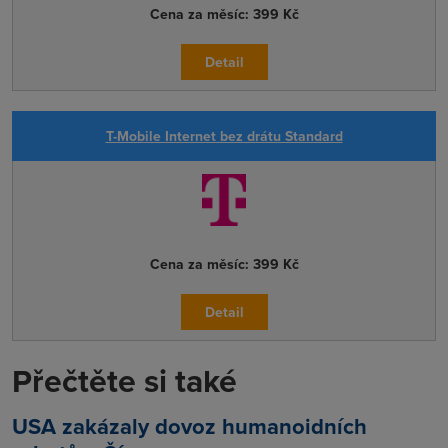
Cena za měsíc:
399 Kč
Detail
T-Mobile Internet bez drátu Standard
Cena za měsíc:
399 Kč
Detail
Přečtěte si také
USA zakázaly dovoz humanoidních