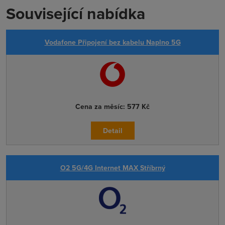
Související nabídka
Vodafone Připojení bez kabelu Naplno 5G
Cena za měsíc:
577 Kč
Detail
O2 5G/4G Internet MAX Stříbrný