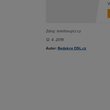
V
Zdroj: telefonujici.cz
12. 4. 2019
Autor:
Redakce DSL.cz