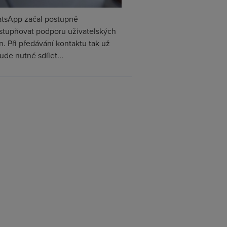
tsApp začal postupně
ístupňovat podporu uživatelských
. Při předávání kontaktu tak už
de nutné sdílet...