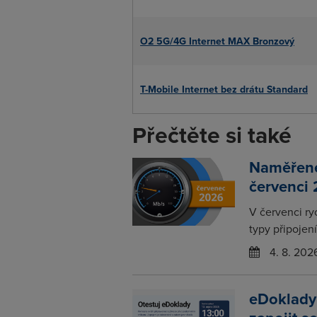
O2 5G/4G Internet MAX Bronzový
T-Mobile Internet bez drátu Standard
Přečtěte si také
Naměřené 
červenci
V červenci ry
typy připojení
4. 8. 202
eDoklady