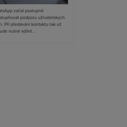
tsApp začal postupně
ístupňovat podporu uživatelských
. Při předávání kontaktu tak už
de nutné sdílet...