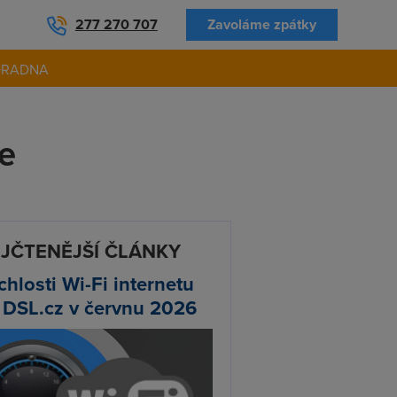
277 270 707
Zavoláme zpátky
ORADNA
le
JČTENĚJŠÍ ČLÁNKY
chlosti Wi-Fi internetu
 DSL.cz v červnu 2026