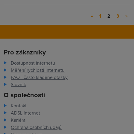
«
1
2
3
»
Pro zákazníky
Dostupnost internetu
Měření rychlosti internetu
FAQ - často kladené otázky
Slovník
O společnosti
Kontakt
ADSL Internet
Kariéra
Ochrana osobních údajů