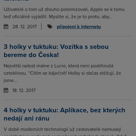
Uživatelé o tom už dlouho polemizovali, Apple se k tomu
teď oficiálně vyjádřil. Myslíte si, že je to proto, aby...
28. 12. 2017
připojení k internetu
3 holky v tuktuku: Vozítka s sebou
bereme do Česka!
Největší radost máme z Lucie, která není postihnutá
vzteklinou. “Cítím se báječně! Holky si občas stěžují, že
jsme...
18. 12. 2017
4 holky v tuktuku: Aplikace, bez kterých
nedají ani ránu
V době moderních technologií už cestovatelé nemusejí