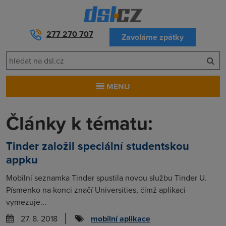
277 270 707
Zavoláme zpátky
MENU
Články k tématu:
Tinder založil speciální studentskou
appku
Mobilní seznamka Tinder spustila novou službu Tinder U.
Písmenko na konci značí Universities, čímž aplikaci
vymezuje...
27. 8. 2018
mobilní aplikace