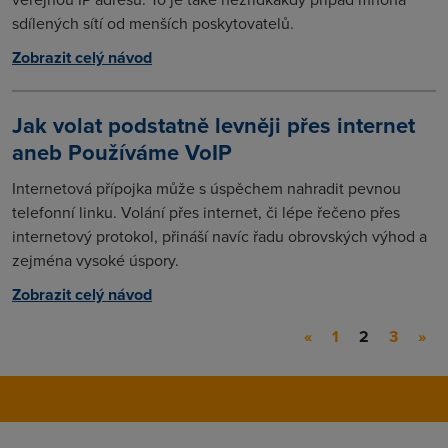
sdílených sítí od menších poskytovatelů.
Zobrazit celý návod
Jak volat podstatně levněji přes internet
aneb Používáme VoIP
Internetová přípojka může s úspěchem nahradit pevnou
telefonní linku. Volání přes internet, či lépe řečeno přes
internetový protokol, přináší navíc řadu obrovských výhod a
zejména vysoké úspory.
Zobrazit celý návod
«
1
2
3
»