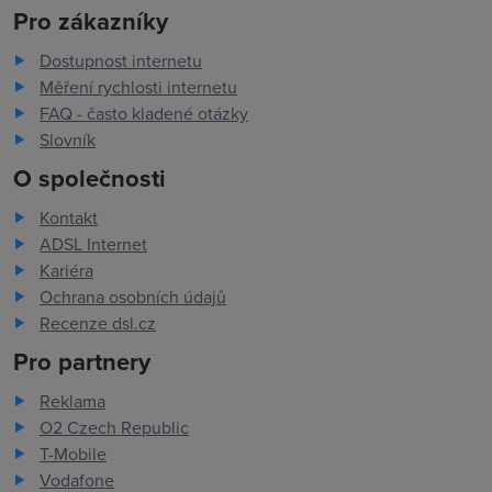
Pro zákazníky
Dostupnost internetu
Měření rychlosti internetu
FAQ - často kladené otázky
Slovník
O společnosti
Kontakt
ADSL Internet
Kariéra
Ochrana osobních údajů
Recenze dsl.cz
Pro partnery
Reklama
O2 Czech Republic
T-Mobile
Vodafone