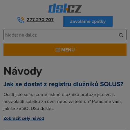
277 270 707
Zavoláme zpátky
MENU
Návody
Jak se dostat z registru dlužníků SOLUS?
Ocitli jste se na černé listině dlužníků protože jste včas
nezaplatili splátku za úvěr nebo za telefon? Poradíme vám,
jak se ze SOLUSu dostat.
Zobrazit celý návod