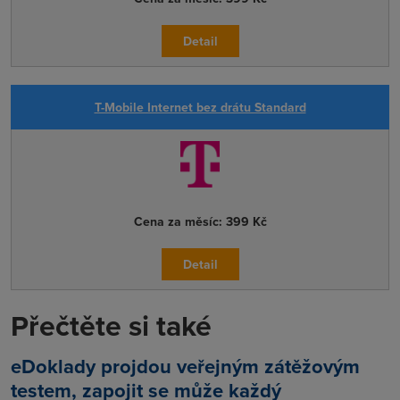
Detail
T-Mobile Internet bez drátu Standard
Cena za měsíc:
399 Kč
Detail
Přečtěte si také
eDoklady projdou veřejným zátěžovým
testem, zapojit se může každý