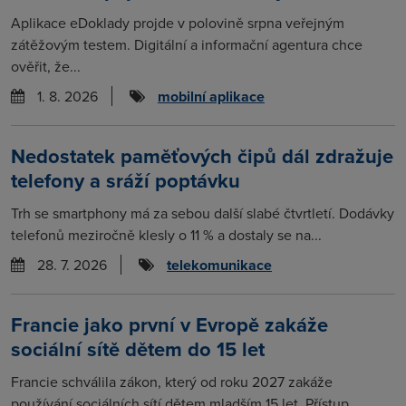
Aplikace eDoklady projde v polovině srpna veřejným
zátěžovým testem. Digitální a informační agentura chce
ověřit, že...
1. 8. 2026
mobilní aplikace
Nedostatek paměťových čipů dál zdražuje
telefony a sráží poptávku
Trh se smartphony má za sebou další slabé čtvrtletí. Dodávky
telefonů meziročně klesly o 11 % a dostaly se na...
28. 7. 2026
telekomunikace
Francie jako první v Evropě zakáže
sociální sítě dětem do 15 let
Francie schválila zákon, který od roku 2027 zakáže
používání sociálních sítí dětem mladším 15 let. Přístup