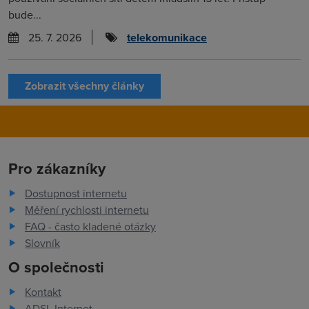
bude...
25. 7. 2026
telekomunikace
Zobrazit všechny články
Pro zákazníky
Dostupnost internetu
Měření rychlosti internetu
FAQ - často kladené otázky
Slovník
O společnosti
Kontakt
ADSL Internet