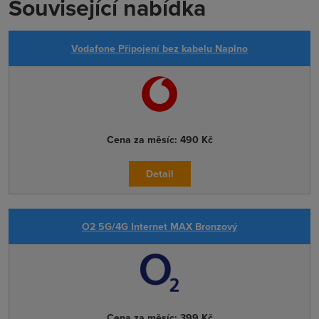
Související nabídka
Vodafone Připojení bez kabelu Naplno
Cena za měsíc:
490 Kč
Detail
O2 5G/4G Internet MAX Bronzový
Cena za měsíc:
399 Kč