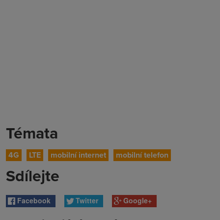
Témata
4G
LTE
mobilní internet
mobilní telefon
Sdílejte
Facebook
Twitter
Google+