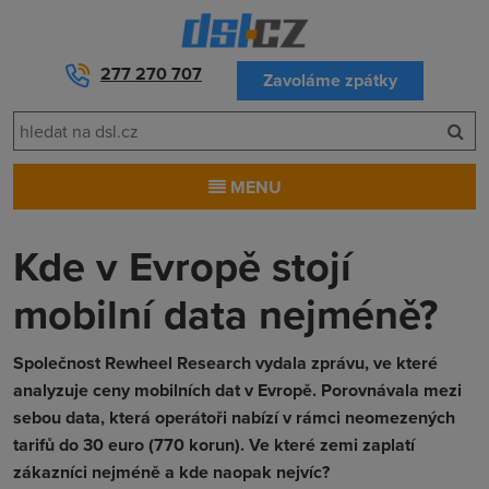
277 270 707
Zavoláme zpátky
MENU
Kde v Evropě stojí
mobilní data nejméně?
Společnost Rewheel Research vydala zprávu, ve které
analyzuje ceny mobilních dat v Evropě. Porovnávala mezi
sebou data, která operátoři nabízí v rámci neomezených
tarifů do 30 euro (770 korun). Ve které zemi zaplatí
zákazníci nejméně a kde naopak nejvíc?