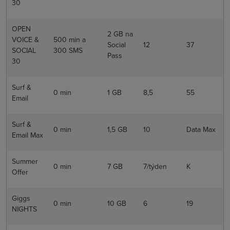
30
OPEN
2 GB na
VOICE &
500 min a
Social
12
37
SOCIAL
300 SMS
Pass
30
Surf &
0 min
1 GB
8,5
55
Email
Surf &
0 min
1,5 GB
10
Data Max
Email Max
Summer
0 min
7 GB
7/týden
K
Offer
Giggs
0 min
10 GB
6
19
NIGHTS