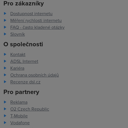
Pro zákazníky
Dostupnost internetu
Měření rychlosti internetu
FAQ - často kladené otázky
Slovník
O společnosti
Kontakt
ADSL Internet
Kariéra
Ochrana osobních údajů
Recenze dsl.cz
Pro partnery
Reklama
O2 Czech Republic
T-Mobile
Vodafone