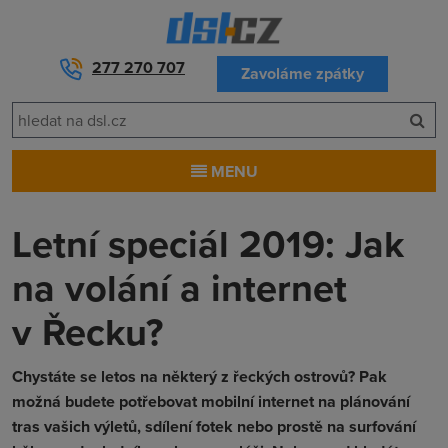
277 270 707
Zavoláme zpátky
MENU
Letní speciál 2019: Jak
na volání a internet
v Řecku?
Chystáte se letos na některý z řeckých ostrovů? Pak
možná budete potřebovat mobilní internet na plánování
tras vašich výletů, sdílení fotek nebo prostě na surfování