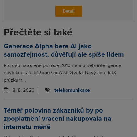
Detail
Přečtěte si také
Generace Alpha bere AI jako
samozřejmost, důvěřují ale spíše lidem
Pro děti narozené po roce 2010 není umělá inteligence
novinkou, ale běžnou součástí života. Nový americký
průzkum...
8. 8. 2026
telekomunikace
Téměř polovina zákazníků by po
zpoplatnění vracení nakupovala na
internetu méně