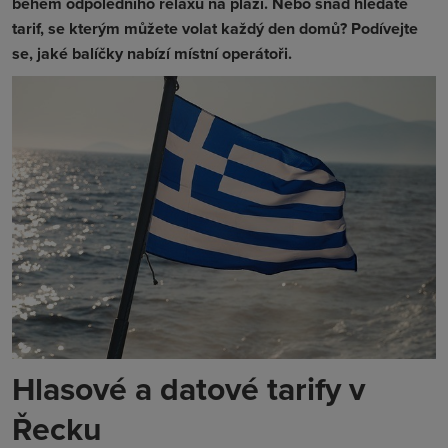
během odpoledního relaxu na pláži. Nebo snad hledáte
tarif, se kterým můžete volat každý den domů? Podívejte
se, jaké balíčky nabízí místní operátoři.
Hlasové a datové tarify v
Řecku