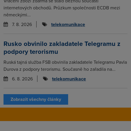
Vrácení zboží zdarma se stalo běžnou součástí
internetových obchodů. Průzkum společnosti ECDB mezi
německými...
7. 8. 2026
telekomunikace
Rusko obvinilo zakladatele Telegramu z
podpory terorismu
Ruská tajná služba FSB obvinila zakladatele Telegramu Pavla
Durova z podpory terorismu. Současně ho zařadila na...
6. 8. 2026
telekomunikace
Zobrazit všechny články