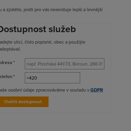
 zjistěte, jestli pro vás neexistuje lepší a levnější
Dostupnost služeb
adejte ulici, číslo popisné, obec a použijte
ašeptávač.
dresa
*
elefon
*
aše osobní údaje zpracováváme v souladu s
GDPR
Ověřit dostupnost