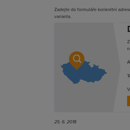
Zadejte do formuláře konkrétní adresu a
varianta.
Z
n
A
T
V
25. 6. 2018