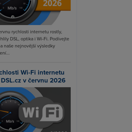
rvnu rychlosti internetu rostly,
hlily DSL, optika i Wi-Fi. Podívejte
na naše nejnovější výsledky
ní...
chlosti Wi-Fi internetu
 DSL.cz v červnu 2026