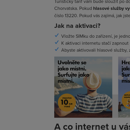
Turistický tarif vám bude sloužit po 
Chorvatska. Pokud
hlasové služby vy
číslo 13220. Pokud vás zajímá, jak jst
Jak na aktivaci?
Vložte SIMku do zařízení, je jedno
K aktivaci internetu stačí zapnout 
Abyste aktivovali hlasové služby, z
A co internet u v