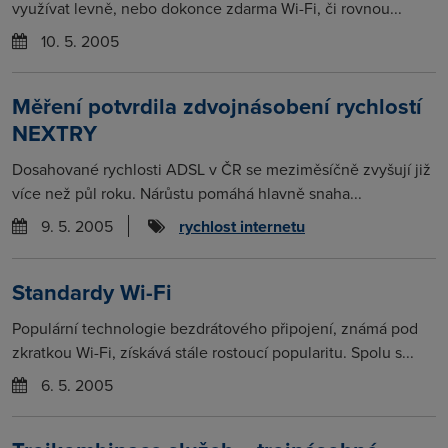
využívat levně, nebo dokonce zdarma Wi-Fi, či rovnou...
10. 5. 2005
Měření potvrdila zdvojnásobení rychlostí
NEXTRY
Dosahované rychlosti ADSL v ČR se meziměsíčně zvyšují již
více než půl roku. Nárůstu pomáhá hlavně snaha...
9. 5. 2005
rychlost internetu
Standardy Wi-Fi
Populární technologie bezdrátového připojení, známá pod
zkratkou Wi-Fi, získává stále rostoucí popularitu. Spolu s...
6. 5. 2005