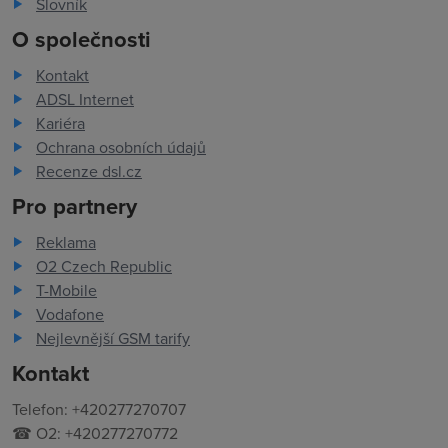
Slovník
O společnosti
Kontakt
ADSL Internet
Kariéra
Ochrana osobních údajů
Recenze dsl.cz
Pro partnery
Reklama
O2 Czech Republic
T-Mobile
Vodafone
Nejlevnější GSM tarify
Kontakt
Telefon: +420277270707
☎ O2: +420277270772