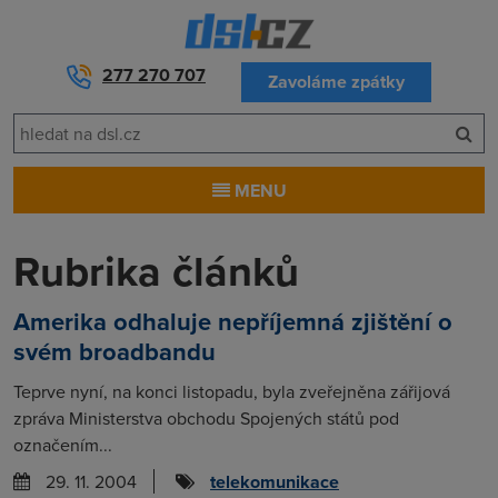
277 270 707
Zavoláme zpátky
MENU
Rubrika článků
Amerika odhaluje nepříjemná zjištění o
svém broadbandu
Teprve nyní, na konci listopadu, byla zveřejněna zářijová
zpráva Ministerstva obchodu Spojených států pod
označením...
29. 11. 2004
telekomunikace