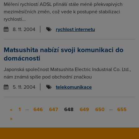
Měření rychlostí ADSL přináší stále méně překvapivých
meziměsíčních změn, což vede k postupné stabilizaci
rychlostí...
8. 11. 2004
rychlost internetu
Matsushita nabízí svoji komunikaci do
domácnosti
Japonská společnost Matsushita Electric Industrial Co. Ltd.,
nám známá spíše pod obchodní značkou
5. 11. 2004
telekomunikace
…
…
«
1
646
647
648
649
650
655
»