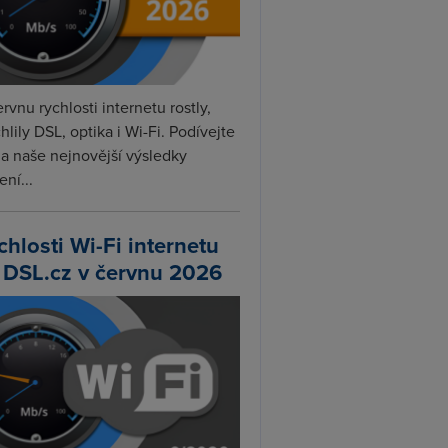
rvnu rychlosti internetu rostly,
hlily DSL, optika i Wi-Fi. Podívejte
na naše nejnovější výsledky
ní...
chlosti Wi-Fi internetu
 DSL.cz v červnu 2026