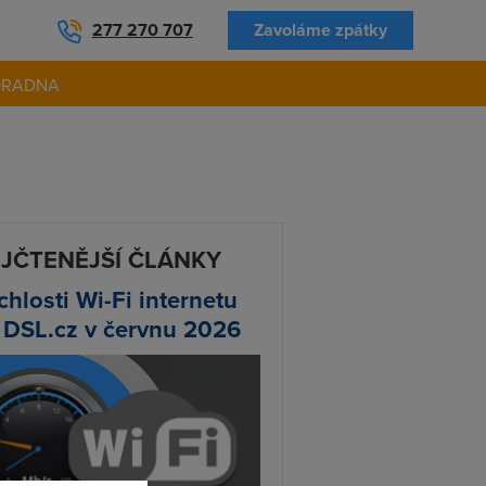
277 270 707
Zavoláme zpátky
ORADNA
JČTENĚJŠÍ ČLÁNKY
chlosti Wi-Fi internetu
 DSL.cz v červnu 2026