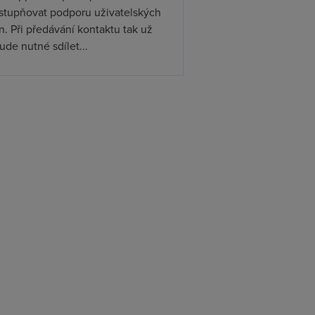
ístupňovat podporu uživatelských
. Při předávání kontaktu tak už
de nutné sdílet...