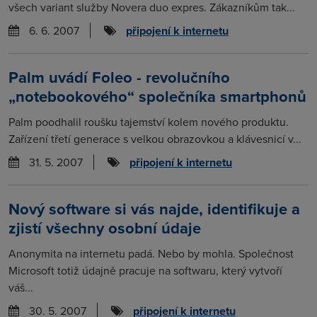
všech variant služby Novera duo expres. Zákazníkům tak...
6. 6. 2007
připojení k internetu
Palm uvádí Foleo - revolučního
„notebookového“ společníka smartphonů
Palm poodhalil roušku tajemství kolem nového produktu.
Zařízení třetí generace s velkou obrazovkou a klávesnicí v...
31. 5. 2007
připojení k internetu
Nový software si vás najde, identifikuje a
zjistí všechny osobní údaje
Anonymita na internetu padá. Nebo by mohla. Společnost
Microsoft totiž údajně pracuje na softwaru, který vytvoří
váš...
30. 5. 2007
připojení k internetu