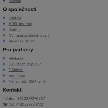
Slovník
O společnosti
Kontakt
ADSL Internet
Kariéra
Ochrana osobních údajů
Recenze dsl.cz
Pro partnery
Reklama
O2 Czech Republic
T-Mobile
Vodafone
Nejlevnější GSM tarify
Kontakt
Telefon: +420277270707
☎ O2: +420277270772