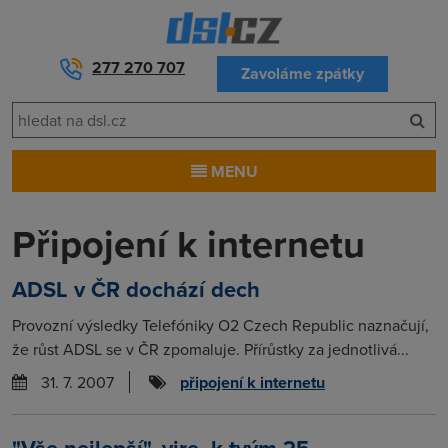
277 270 707
Zavoláme zpátky
MENU
Připojení k internetu
ADSL v ČR dochází dech
Provozní výsledky Telefóniky O2 Czech Republic naznačují,
že růst ADSL se v ČR zpomaluje. Přírůstky za jednotlivá...
31. 7. 2007
připojení k internetu